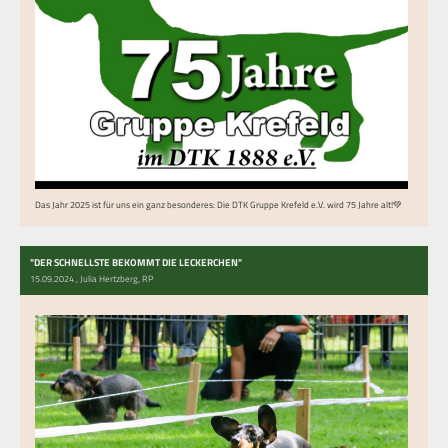
Das Jahr 2025 ist für uns ein ganz besonderes: Die DTK Gruppe Krefeld e.V. wird 75 Jahre alt!💚
"DER SCHNELLSTE BEKOMMT DIE LECKERCHEN"
15.09.2024
, Julia Hertzberg, RP