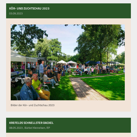
KÖR- UND ZUCHTSCHAU 2023
03.09.2023
Bilder der Kör- und Zuchtschau 2023
KREFELDS SCHNELLSTER DACKEL
08.05.2023
, Bärbel Kleinelsen, RP