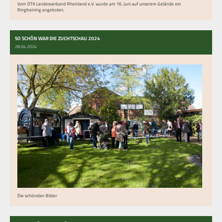
Vom DTK Landesverband Rheinland e.V. wurde am 16. Juni auf unserem Gelände ein
Ringtraining angeboten.
SO SCHÖN WAR DIE ZUCHTSCHAU 2024
28.04.2024
Die schönsten Bilder