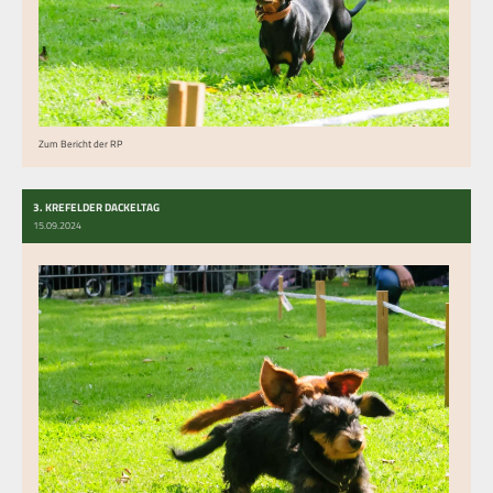
Zum Bericht der RP
3. KREFELDER DACKELTAG
15.09.2024