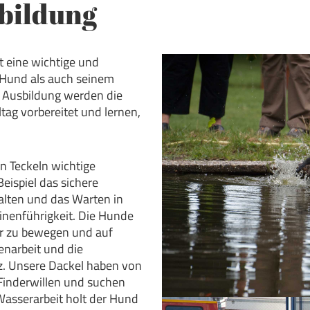
bildung
t eine wichtige und
 Hund als auch seinem
er Ausbildung werden die
tag vorbereitet und lernen,
n Teckeln wichtige
ispiel das sichere
lten und das Warten in
nenführigkeit. Die Hunde
hr zu bewegen und auf
enarbeit und die
. Unsere Dackel haben von
Finderwillen und suchen
 Wasserarbeit holt der Hund