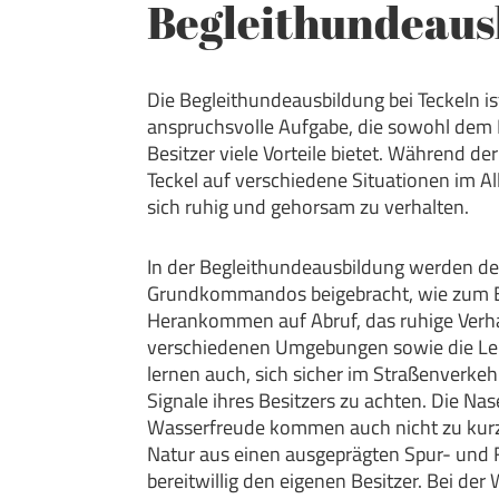
Begleithundeaus
Die Begleithundeausbildung bei Teckeln is
anspruchsvolle Aufgabe, die sowohl dem
Besitzer viele Vorteile bietet. Während d
Teckel auf verschiedene Situationen im All
sich ruhig und gehorsam zu verhalten.
In der Begleithundeausbildung werden de
Grundkommandos beigebracht, wie zum Be
Herankommen auf Abruf, das ruhige Verha
verschiedenen Umgebungen sowie die Lei
lernen auch, sich sicher im Straßenverke
Signale ihres Besitzers zu achten. Die Nas
Wasserfreude kommen auch nicht zu kurz
Natur aus einen ausgeprägten Spur- und 
bereitwillig den eigenen Besitzer. Bei der