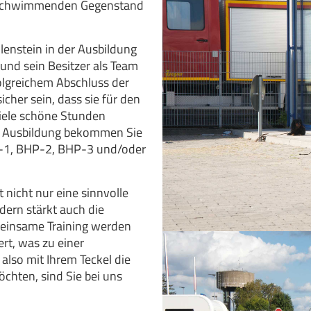
n, schwimmenden Gegenstand
lenstein in der Ausbildung
und sein Besitzer als Team
lgreichem Abschluss der
cher sein, dass sie für den
viele schöne Stunden
r Ausbildung bekommen Sie
HP-1, BHP-2, BHP-3 und/oder
 nicht nur eine sinnvolle
ern stärkt auch die
einsame Training werden
rt, was zu einer
lso mit Ihrem Teckel die
chten, sind Sie bei uns