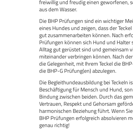
freiwillig und freudig einen geworfene
aus dem Wasser.
Die BHP Prüfungen sind ein wichtiger Mei
eines Hundes und zeigen, dass der Teckel 
gut zusammenarbeiten können. Nach erfo
Prüfungen können sich Hund und Halter si
Alltag gut gerüstet sind und gemeinsam 
miteinander verbringen können. Nach de
die Gelegenheit, mit Ihrem Teckel die B
die BHP-G Prüfung(en) abzulegen.
Die Begleithundeausbildung bei Teckeln ist
Beschäftigung für Mensch und Hund, sond
Bindung zwischen beiden. Durch das gem
Vertrauen, Respekt und Gehorsam geförde
harmonischen Beziehung führt. Wenn Sie a
BHP Prüfungen erfolgreich absolvieren mö
genau richtig!